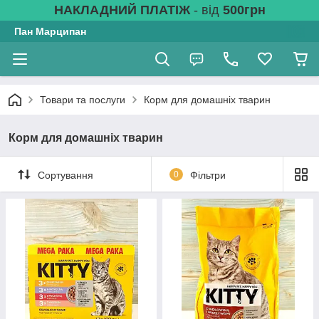
НАКЛАДНИЙ ПЛАТІЖ
- від
500грн
Пан Марципан
Товари та послуги
Корм для домашніх тварин
Корм для домашніх тварин
Сортування
0
Фільтри