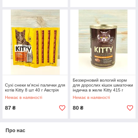
Беззерновий вологий корм
Сухі снеки м'ясні палички для
для дорослих кішок шматочки
котів Kitty 8 шт 40 г Австрія
індичка в желе Kitty 415 г
Польща
Немає в наявності
Немає в наявності
87
80
₴
₴
Про нас