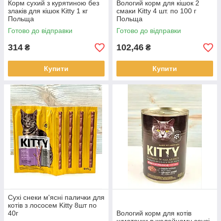
Корм сухий з курятиною без
Вологий корм для кішок 2
злаків для кішок Kitty 1 кг
смаки Kitty 4 шт. по 100 г
Польща
Польща
Готово до відправки
Готово до відправки
314
102,46
₴
₴
Купити
Купити
Сухі снеки м'ясні палички для
котів з лососем Kitty 8шт по
40г
Вологий корм для котів