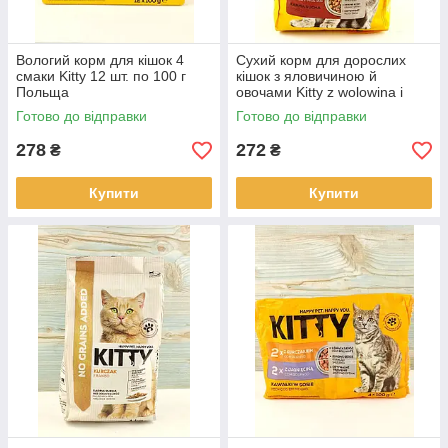
Вологий корм для кішок 4
Сухий корм для дорослих
смаки Kitty 12 шт. по 100 г
кішок з яловичиною й
Польща
овочами Kitty z wolowina i
warzywami 2 кг Польща
Готово до відправки
Готово до відправки
278
272
₴
₴
Купити
Купити