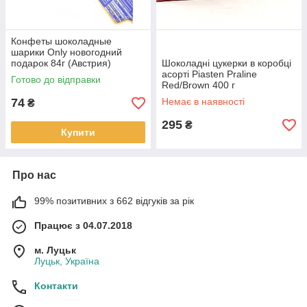
Конфеты шоколадные
шарики Only новогодний
подарок 84г (Австрия)
Шоколадні цукерки в коробці
асорті Piasten Praline
Готово до відправки
Red/Brown 400 г
74
Немає в наявності
₴
295
₴
Купити
Про нас
99% позитивних з 662 відгуків за рік
Працює з 04.07.2018
м. Луцьк
Луцьк, Україна
Контакти