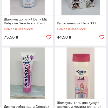
Шампунь дитячий Denk Mit
Babylove Sensitive 250 мл
Вушні палички Elkos 300 шт
Немає в наявності
Немає в наявності
75,56
44,50
₴
₴
Шампунь і гель для душу з
Дитяча зубна паста Dentalux
ароматом малини для дітей