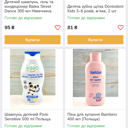
Дитячий шампунь, гель та
кондиціонер Balea Street
Дитяча зубна щітка Dontodent
Dance 300 мл Німеччина
Kids 3–6 років, м’яка, 2 шт
Готово до відправки
Готово до відправки
95
81
₴
₴
Купити
Купити
Шампунь дитячий Pinio
Піна для купання Bambino
Sensitive 500 ml Польща
400 мл (Польща)
Готово до відправки
Готово до відправки