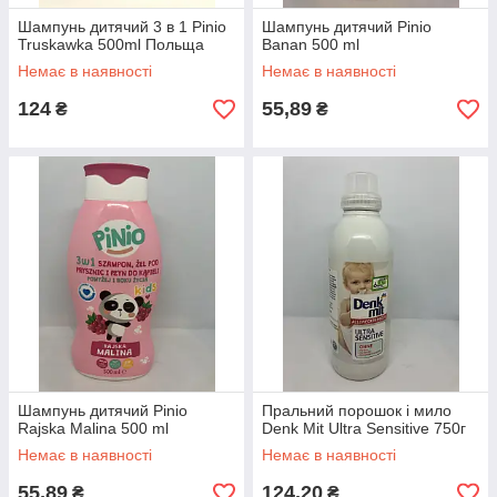
Шампунь дитячий 3 в 1 Pinio
Шампунь дитячий Pinio
Truskawka 500ml Польща
Banan 500 ml
Немає в наявності
Немає в наявності
124
55,89
₴
₴
Шампунь дитячий Pinio
Пральний порошок і мило
Rajska Malina 500 ml
Denk Mit Ultra Sensitive 750г
Немає в наявності
Немає в наявності
55,89
124,20
₴
₴