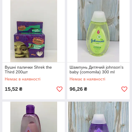
Вушні палички Shrek the
Шампунь Дитячий johnson's
Third 200шт
baby (comomila) 300 ml
Немає в наявності
Немає в наявності
15,52
96,26
₴
₴