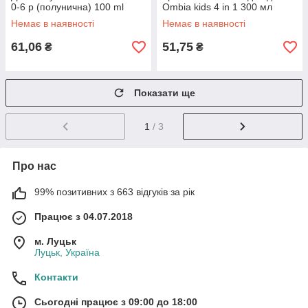
0-6 р (полунична) 100 ml
Ombia kids 4 in 1 300 мл
Німеччина
Немає в наявності
Немає в наявності
61,06
51,75
₴
₴
Показати ще
1
/ 3
Про нас
99% позитивних з 663 відгуків за рік
Працює з 04.07.2018
м. Луцьк
Луцьк, Україна
Контакти
Сьогодні працює з 09:00 до 18:00