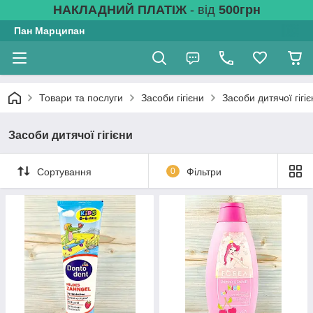
НАКЛАДНИЙ ПЛАТІЖ
- від
500грн
Пан Марципан
Товари та послуги
Засоби гігієни
Засоби дитячої гігіє
Засоби дитячої гігієни
Сортування
0
Фільтри