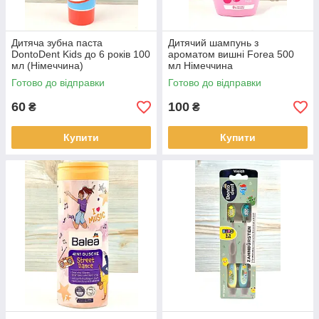
Дитяча зубна паста
Дитячий шампунь з
DontoDent Kids до 6 років 100
ароматом вишні Forea 500
мл (Німеччина)
мл Німеччина
Готово до відправки
Готово до відправки
60
100
₴
₴
Купити
Купити