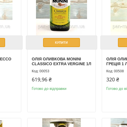
КУПИТИ
CECCO
ОЛІЯ ОЛИВКОВА MONINI
ОЛІЯ ОЛИ
CLASSICO EXTRA VERGINE 1Л
ГРЕЦІЯ 1 
00053
00508
619,96 ₴
320 ₴
Готово до відправки
Готово до в