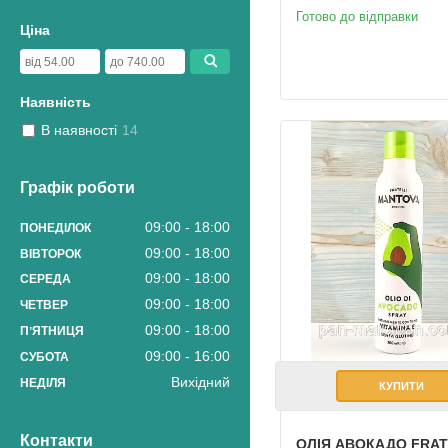
Готово до відправки
Ціна
Наявність
В наявності
14
Графік роботи
09:00
18:00
ПОНЕДІЛОК
09:00
18:00
ВІВТОРОК
09:00
18:00
СЕРЕДА
09:00
18:00
ЧЕТВЕР
09:00
18:00
ПʼЯТНИЦЯ
09:00
16:00
СУБОТА
Вихідний
НЕДІЛЯ
КУПИТИ
Контакти
ОЛІЯ АВОКАДО FRAT