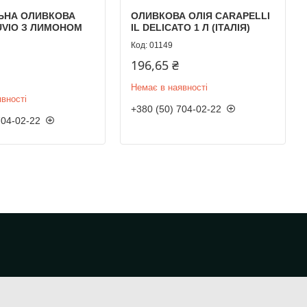
ЬНА ОЛИВКОВА
ОЛИВКОВА ОЛІЯ CARAPELLI
UVIO З ЛИМОНОМ
IL DELICATO 1 Л (ІТАЛІЯ)
01149
196,65 ₴
Немає в наявності
вності
+380 (50) 704-02-22
704-02-22