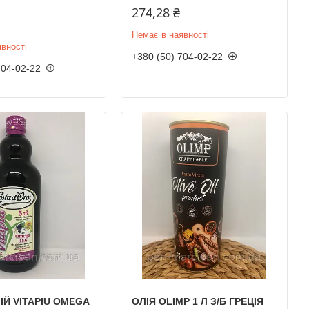
274,28 ₴
Немає в наявності
вності
+380 (50) 704-02-22
704-02-22
ІЙ VITAPIU OMEGA
ОЛІЯ OLIMP 1 Л З/Б ГРЕЦІЯ