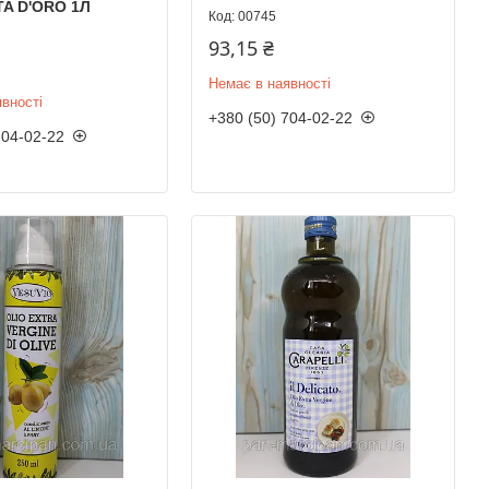
TA D'ORO 1Л
00745
93,15 ₴
Немає в наявності
вності
+380 (50) 704-02-22
704-02-22