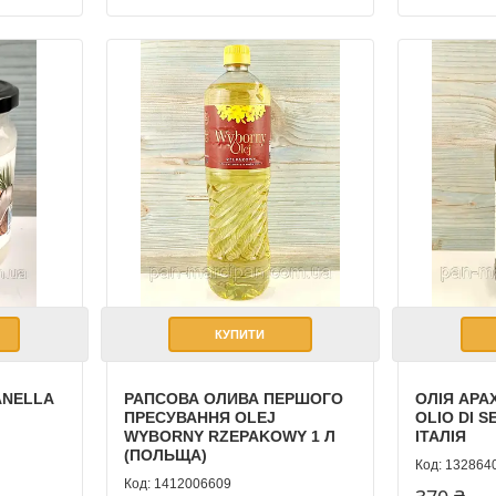
КУПИТИ
ANELLA
РАПСОВА ОЛИВА ПЕРШОГО
ОЛІЯ АРА
ПРЕСУВАННЯ OLEJ
OLIO DI S
WYBORNY RZEPAKOWY 1 Л
ІТАЛІЯ
(ПОЛЬЩА)
132864
1412006609