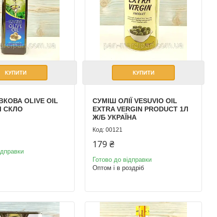
КУПИТИ
КУПИТИ
ВКОВА OLIVE OIL
СУМІШ ОЛІЇ VESUVIO OIL
Л СКЛО
EXTRA VERGIN PRODUCT 1Л
Ж/Б УКРАЇНА
00121
179 ₴
ідправки
Готово до відправки
Оптом і в роздріб