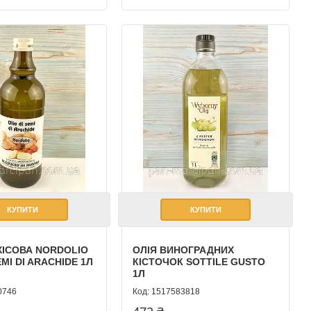
КУПИТИ
КУПИТИ
ХІСОВА NORDOLIO
ОЛІЯ ВИНОГРАДНИХ
EMI DI ARACHIDE 1Л
КІСТОЧОК SOTTILE GUSTO
1Л
0746
1517583818