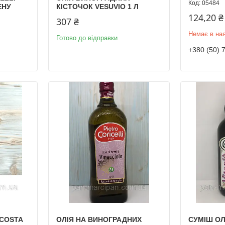
05484
ЕНУ
КІСТОЧОК VESUVIO 1 Л
124,20 ₴
307 ₴
Немає в ная
Готово до відправки
+380 (50) 
 COSTA
ОЛІЯ НА ВИНОГРАДНИХ
СУМІШ ОЛ