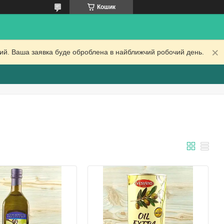
Кошик
дний. Ваша заявка буде оброблена в найближчий робочий день.