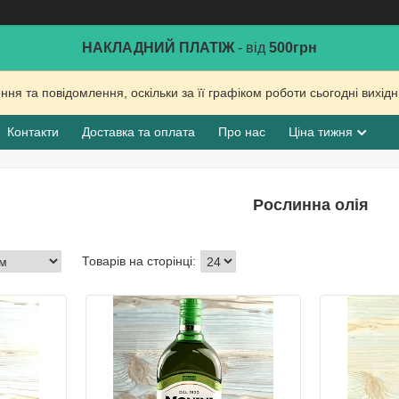
НАКЛАДНИЙ ПЛАТІЖ
- від
500грн
ня та повідомлення, оскільки за її графіком роботи сьогодні вихі
Контакти
Доставка та оплата
Про нас
Ціна тижня
Рослинна олія