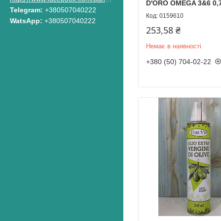
D'ORO OMEGA 3&6 0,
Telegram
+380507040222
0159610
WatsApp
+380507040222
253,58 ₴
Немає в наявності
+380 (50) 704-02-22