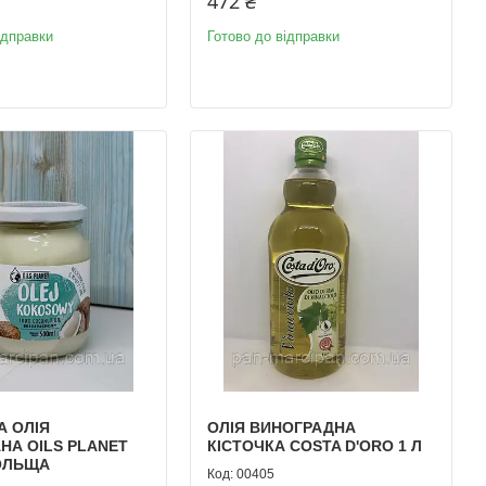
472 ₴
ідправки
Готово до відправки
А ОЛІЯ
ОЛІЯ ВИНОГРАДНА
НА OILS PLANET
КІСТОЧКА COSTA D'ORO 1 Л
ПОЛЬЩА
00405