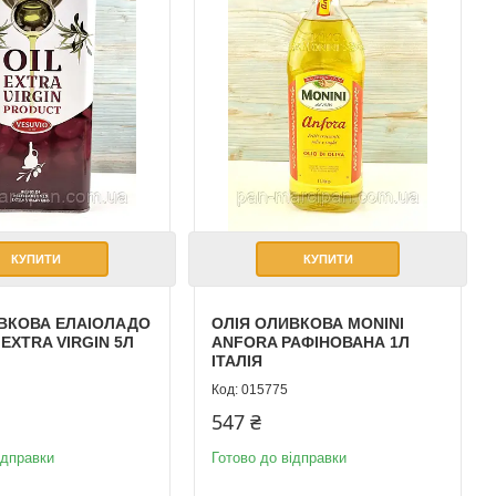
КУПИТИ
КУПИТИ
ВКОВА ЕЛАІОЛАДО
ОЛІЯ ОЛИВКОВА MONINI
 EXTRA VIRGIN 5Л
ANFORA РАФІНОВАНА 1Л
ІТАЛІЯ
015775
547 ₴
ідправки
Готово до відправки