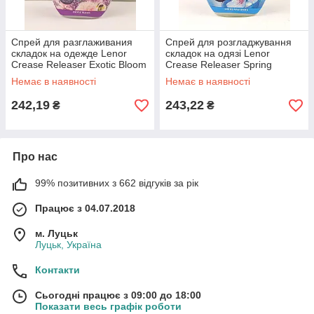
Спрей для разглаживания
Спрей для розгладжування
складок на одежде Lenor
складок на одязі Lenor
Crease Releaser Exotic Bloom
Crease Releaser Spring
500мл
500мл Великобританія
Немає в наявності
Немає в наявності
242,19
243,22
₴
₴
Про нас
99% позитивних з 662 відгуків за рік
Працює з 04.07.2018
м. Луцьк
Луцьк, Україна
Контакти
Сьогодні працює з 09:00 до 18:00
Показати весь графік роботи