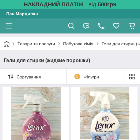
НАКЛАДНИЙ ПЛАТІЖ
- від
500грн
Пан Марципан
Товари та послуги
Побутова хімія
Гели для стирки (
Гели для стирки (жидкие порошки)
Сортування
0
Фільтри