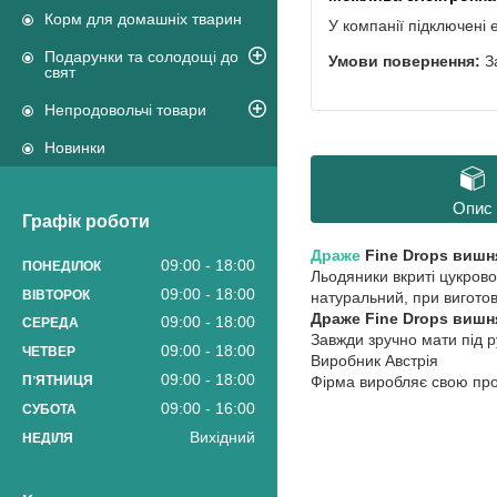
Корм для домашніх тварин
У компанії підключені 
Подарунки та солодощі до
З
свят
Непродовольчі товари
Новинки
Опис
Графік роботи
Драже
Fine Drops вишня
09:00
18:00
ПОНЕДІЛОК
Льодяники вкриті цукрово
09:00
18:00
ВІВТОРОК
натуральний, при виготов
Драже Fine Drops вишня
09:00
18:00
СЕРЕДА
Завжди зручно мати під 
09:00
18:00
ЧЕТВЕР
Виробник Австрія
09:00
18:00
ПʼЯТНИЦЯ
Фірма виробляє свою прод
09:00
16:00
СУБОТА
Вихідний
НЕДІЛЯ