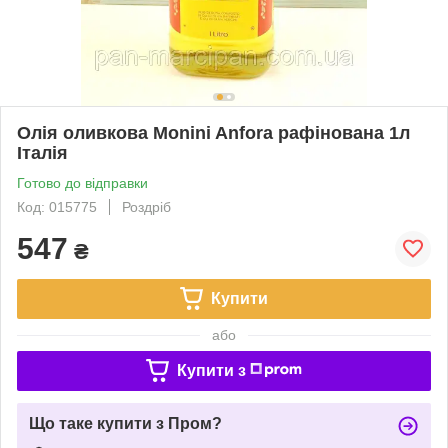
Олія оливкова Monini Anfora рафінована 1л
Італія
Готово до відправки
Код: 015775
Роздріб
547
₴
Купити
або
Купити з
Що таке купити з Пром?