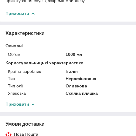
приготування соусів, зокрема майонезу.
Приховати
Характеристики
Основні
Об`єм
1000 мл
Користувальницькі характеристики
Країна виробник
Італія
Тип
Нерафінована
Тип олії
Оливкова
Упаковка
Скляна пляшка
Приховати
Умови доставки
Нова Пошта