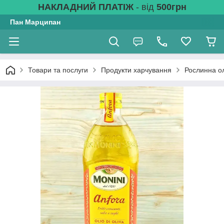
НАКЛАДНИЙ ПЛАТІЖ
- від
500грн
Пан Марципан
Товари та послуги
Продукти харчування
Рослинна о