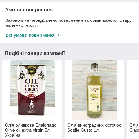
Умови повернення
Законом не передбачено повернення та обмін даного товару
належної якості
Всі умови повернення
Подібні товари компанії
Олія оливкова Елаіоладо
Олія виноградних кісточок
Олія
Olive oil extra virgin 5л
Sottile Gusto 1л
Clas
Україна