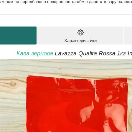
аконом не передбачено повернення та обмін даного товару належно
Характеристики
Кава зернова
Lavazza Qualita Rossa 1кг І