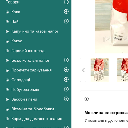
Товари
Кава
Чай
Капучино та кавові напої
Какао
Гарячий шоколад
Безалкогольні напої
Продукти харчування
Солодощі
Побутова хімія
Засоби гігієни
Вітаміни та біодобавки
Корм для домашніх тварин
У компанії підключені 