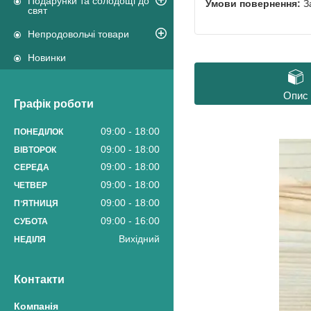
Подарунки та солодощі до
З
свят
Непродовольчі товари
Новинки
Опис
Графік роботи
09:00
18:00
ПОНЕДІЛОК
09:00
18:00
ВІВТОРОК
09:00
18:00
СЕРЕДА
09:00
18:00
ЧЕТВЕР
09:00
18:00
ПʼЯТНИЦЯ
09:00
16:00
СУБОТА
Вихідний
НЕДІЛЯ
Контакти