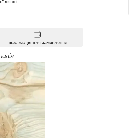
ї якості
Інформація для замовлення
талія