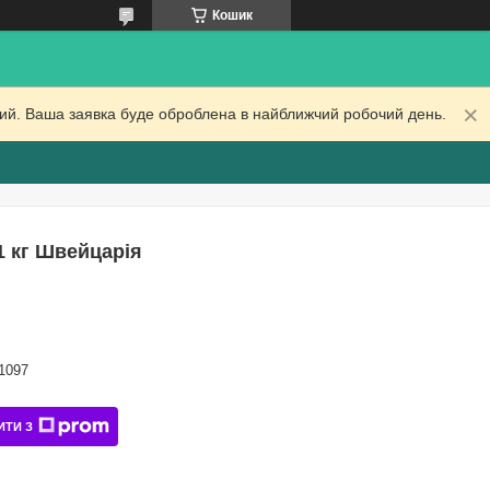
Кошик
дний. Ваша заявка буде оброблена в найближчий робочий день.
 1 кг Швейцарія
1097
ИТИ З