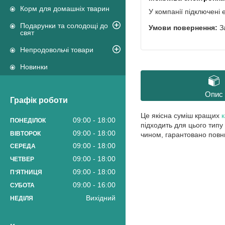
Корм для домашніх тварин
У компанії підключені 
Подарунки та солодощі до
З
свят
Непродовольчі товари
Новинки
Опис
Графік роботи
Це якісна суміш кращих
к
09:00
18:00
ПОНЕДІЛОК
підходить для цього типу
09:00
18:00
ВІВТОРОК
чином, гарантовано повн
09:00
18:00
СЕРЕДА
09:00
18:00
ЧЕТВЕР
09:00
18:00
ПʼЯТНИЦЯ
09:00
16:00
СУБОТА
Вихідний
НЕДІЛЯ