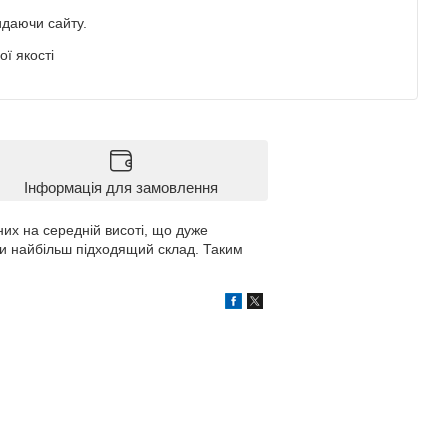
идаючи сайту.
ї якості
Інформація для замовлення
них на середній висоті, що дуже
йти найбільш підходящий склад. Таким