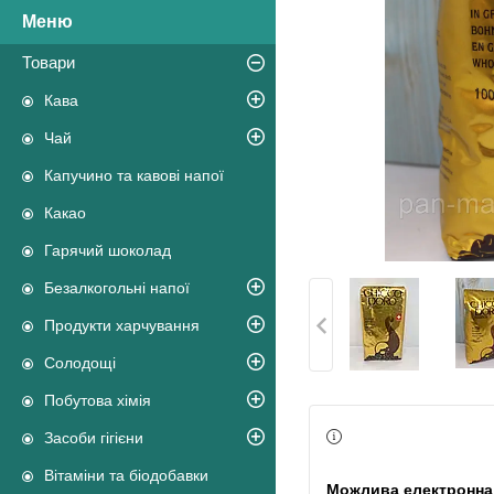
Товари
Кава
Чай
Капучино та кавові напої
Какао
Гарячий шоколад
Безалкогольні напої
Продукти харчування
Солодощі
Побутова хімія
Засоби гігієни
Вітаміни та біодобавки