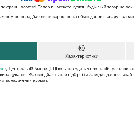
електронні платежі. Тепер ви можете купити будь-який товар не пок
аконом не передбачено повернення та обмін даного товару належно
Характеристики
ав
у Центральній Америці. Ці кави походять з плантацій, розташова
 вирощування. Фахівці дбають про підбір, і їм завжди вдається зна
ий та насичений аромат.