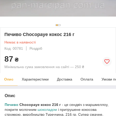
Печиво Chocopaye кокос 216 г
Немає в наявності
Код: 00781
Роздріб
87
₴
Мінімальна сума замовлення на сайті — 250 ₴
Опис
Характеристики
Доставка
Оплата
Умови п
Опис
Печиво
Chocopaye кокос 216 г
- це сендвіч з маршмеллоу,
покрите молочним
шоколадом
і притрушене кокосова
стружкою, виробництво Туреччина, 216 гр. Супер смачне,