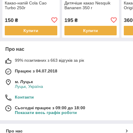
Какао-напій Cola Cao
Дитячіше какао Nesquik
Кака
Turbo 250г
Bananen 350 г
Origi
150
195
360
₴
₴
Купити
Купити
Про нас
99% позитивних з 663 відгуків за рік
Працює з 04.07.2018
м. Луцьк
Луцьк, Україна
Контакти
Сьогодні працює з 09:00 до 18:00
Показати весь графік роботи
Про нас