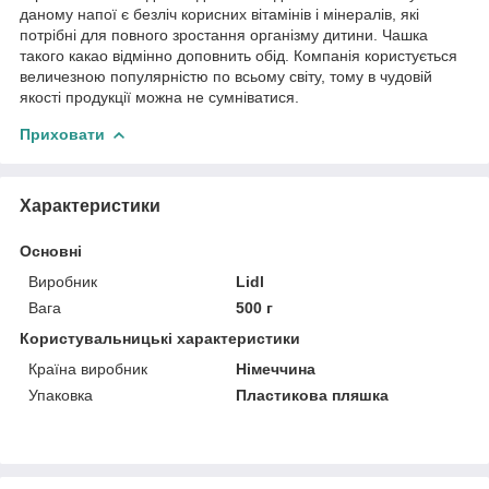
даному напої є безліч корисних вітамінів і мінералів, які
потрібні для повного зростання організму дитини. Чашка
такого какао відмінно доповнить обід. Компанія користується
величезною популярністю по всьому світу, тому в чудовій
якості продукції можна не сумніватися.
Приховати
Характеристики
Основні
Виробник
Lidl
Вага
500 г
Користувальницькі характеристики
Країна виробник
Німеччина
Упаковка
Пластикова пляшка