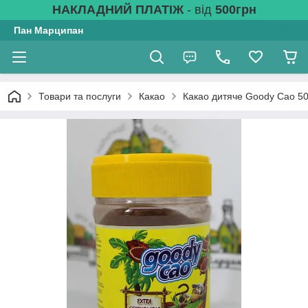
НАКЛАДНИЙ ПЛАТІЖ
- від
500грн
Пан Марципан
Товари та послуги
Какао
Какао дитяче Goody Cao 500