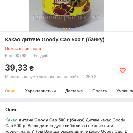
Какао дитяче Goody Cao 500 г (банку)
Немає в наявності
Код: 00798
Роздріб
39,33
₴
Мінімальна сума замовлення на сайті — 250 ₴
Опис
Характеристики
Доставка
Оплата
Умови п
Опис
Какао
дитяче Goody Cao 500 г (банку)
Дитяче какао Goody
Cao 500гр. Ваша дитина дуже вибаглива і не хоче пити
корисні напої? Тоді Вам допоможе дитяче какао Goody Cao. В