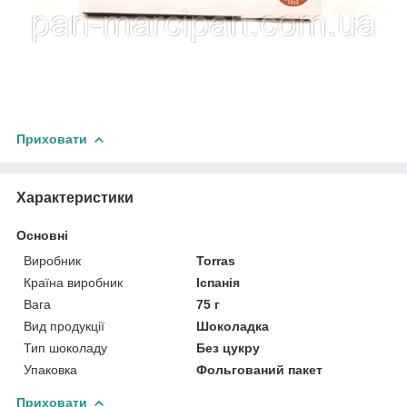
Приховати
Характеристики
Основні
Виробник
Torras
Країна виробник
Іспанія
Вага
75 г
Вид продукції
Шоколадка
Тип шоколаду
Без цукру
Упаковка
Фольгований пакет
Приховати