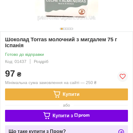
Шоколад Torras молочний з мигдалем 75 г
Іспанія
Готово до відправки
Код: 01437
Роздріб
97
₴
Мінімальна сума замовлення на сайті — 250 ₴
Купити
або
Купити з
Що таке купити з Пром?