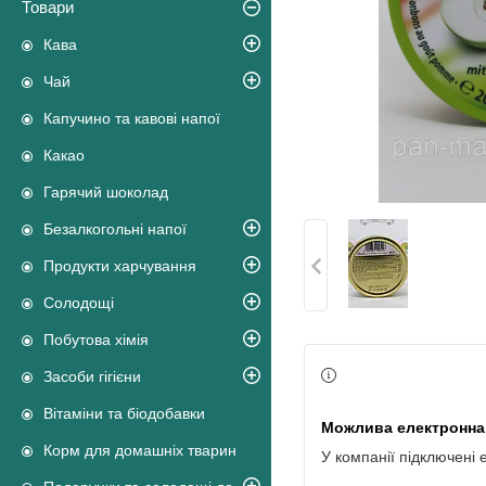
Товари
Кава
Чай
Капучино та кавові напої
Какао
Гарячий шоколад
Безалкогольні напої
Продукти харчування
Солодощі
Побутова хімія
Засоби гігієни
Вітаміни та біодобавки
Корм для домашніх тварин
У компанії підключені 