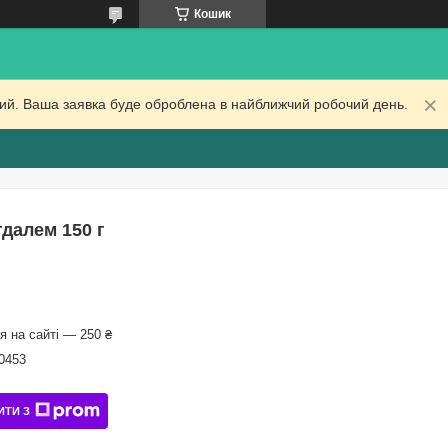
Кошик
дний. Ваша заявка буде оброблена в найближчий робочий день.
гдалем 150 г
 на сайті — 250 ₴
0453
ИТИ З