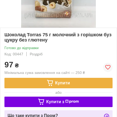
Шоколад Torras 75 г молочний з горішком буз
цукру без глютену
Готово до відправки
Код: 00447
Роздріб
97
₴
Мінімальна сума замовлення на сайті — 250 ₴
Купити
або
Купити з
Що таке купити з Пром?