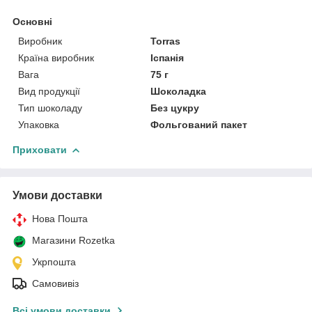
Основні
Виробник
Torras
Країна виробник
Іспанія
Вага
75 г
Вид продукції
Шоколадка
Тип шоколаду
Без цукру
Упаковка
Фольгований пакет
Приховати
Умови доставки
Нова Пошта
Магазини Rozetka
Укрпошта
Самовивіз
Всі умови доставки