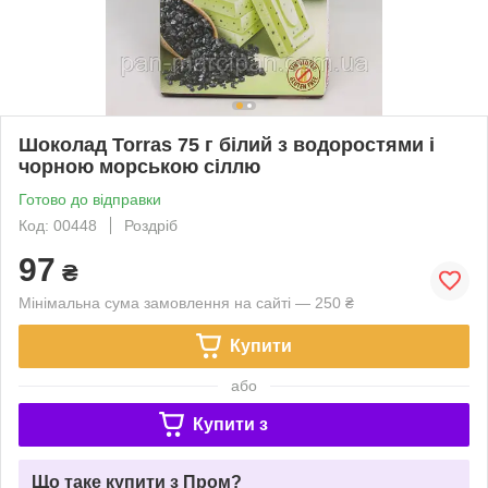
Шоколад Torras 75 г білий з водоростями і
чорною морською сіллю
Готово до відправки
Код: 00448
Роздріб
97
₴
Мінімальна сума замовлення на сайті — 250 ₴
Купити
або
Купити з
Що таке купити з Пром?