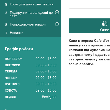
Корм для домашніх тварин
Подарунки та солодощі до
свят
Непродовольчі товари
Опис
Новинки
Кава в зернах
Cafe d'or
лінійку кави однією з 
Графік роботи
компанії під суворим н
завдяки чому і вдаєть
09:00
18:00
створює чудову загальн
ПОНЕДІЛОК
зерна арабіки.
09:00
18:00
ВІВТОРОК
09:00
18:00
СЕРЕДА
09:00
18:00
ЧЕТВЕР
09:00
18:00
ПʼЯТНИЦЯ
09:00
16:00
СУБОТА
Вихідний
НЕДІЛЯ