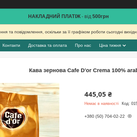
НАКЛАДНИЙ ПЛАТІЖ
- від
500грн
ня та повідомлення, оскільки за її графіком роботи сьогодні вихі
Контакти
Доставка та оплата
Про нас
Ціна тижня
Кава зернова Cafe D'or Crema 100% ara
445,05 ₴
Немає в наявності
Код:
01
+380 (50) 704-02-22