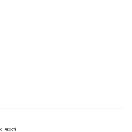
ї якості