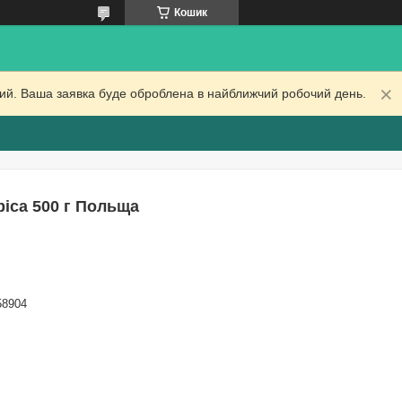
Кошик
дний. Ваша заявка буде оброблена в найближчий робочий день.
bica 500 г Польща
58904