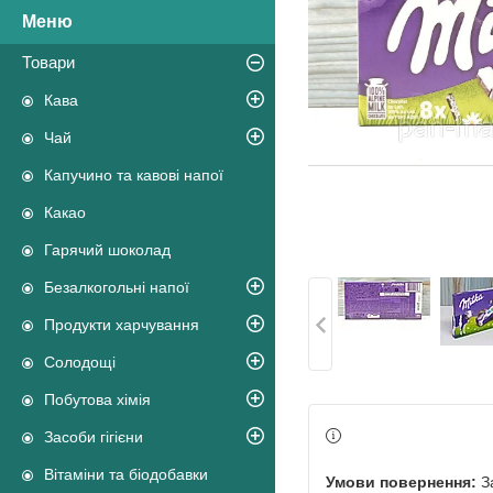
Товари
Кава
Чай
Капучино та кавові напої
Какао
Гарячий шоколад
Безалкогольні напої
Продукти харчування
Солодощі
Побутова хімія
Засоби гігієни
Вітаміни та біодобавки
З