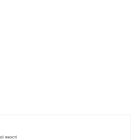
ї якості