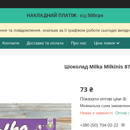
НАКЛАДНИЙ ПЛАТІЖ
- від
500грн
ня та повідомлення, оскільки за її графіком роботи сьогодні вихі
Контакти
Доставка та оплата
Про нас
Ціна тижня
Шоколад Milka Milkinis 87
73 ₴
Показати оптові ціни
Мінімальна сума замовлення
Немає в наявності
Оптом і 
+380 (50) 704-02-22