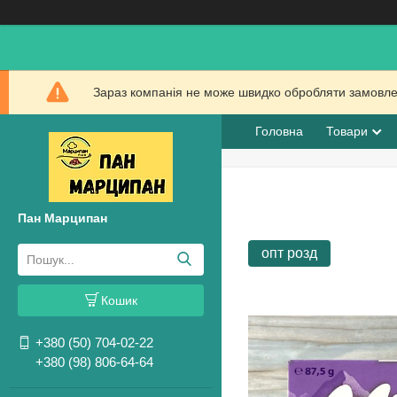
Зараз компанія не може швидко обробляти замовлен
Головна
Товари
Пан Марципан
опт розд
Кошик
+380 (50) 704-02-22
+380 (98) 806-64-64