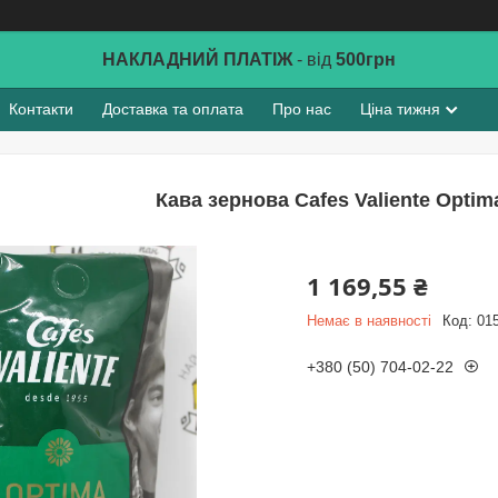
НАКЛАДНИЙ ПЛАТІЖ
- від
500грн
Контакти
Доставка та оплата
Про нас
Ціна тижня
Кава зернова Cafes Valiente Optima
1 169,55 ₴
Немає в наявності
Код:
01
+380 (50) 704-02-22