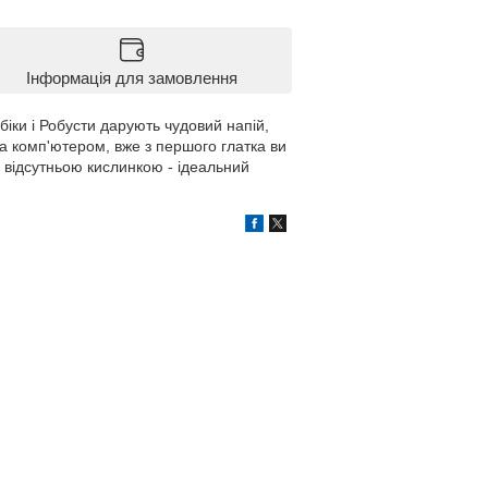
Інформація для замовлення
біки і Робусти дарують чудовий напій,
а комп'ютером, вже з першого глатка ви
 відсутньою кислинкою - ідеальний