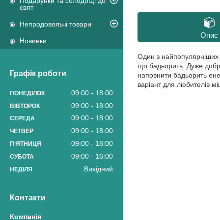
Подарунки та солодощі до
свят
Непродовольчі товари
Опис
Новинки
Один з найпопулярніших
що бадьорить. Дуже добре
Графік роботи
наповнити бадьорить енер
варіант для любителів мі
09:00
18:00
ПОНЕДІЛОК
09:00
18:00
ВІВТОРОК
09:00
18:00
СЕРЕДА
09:00
18:00
ЧЕТВЕР
09:00
18:00
ПʼЯТНИЦЯ
09:00
16:00
СУБОТА
Вихідний
НЕДІЛЯ
Контакти