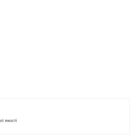
ї якості