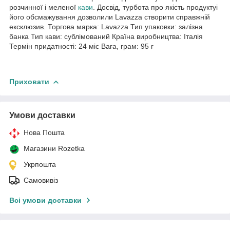
розчинної і меленої
кави
. Досвід, турбота про якість продуктуі
його обсмажування дозволили Lavazza створити справжній
ексклюзив. Торгова марка: Lavazza Тип упаковки: залізна
банка Тип кави: сублімований Країна виробництва: Італія
Термін придатності: 24 міс Вага, грам: 95 г
Приховати
Умови доставки
Нова Пошта
Магазини Rozetka
Укрпошта
Самовивіз
Всі умови доставки