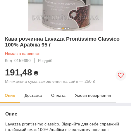
Кава розчинна Lavazza Prontissimo Classico
100% Арабіка 95 г
Немає в наявності
Код: 0159690
Роздріб
191,48
₴
Мінімальна сума замовлення на сайті — 250 ₴
Опис
Доставка
Оплата
Умови повернення
Опис
Lavazza prontissimo classico. Відкрийте для себе справжній
італійський смак 100% Арабіки в ідеальному поєднані