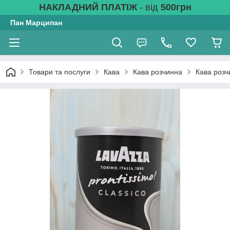
НАКЛАДНИЙ ПЛАТІЖ
- від
500грн
Пан Марципан
Товари та послуги
Кава
Кава розчинна
Кава розч