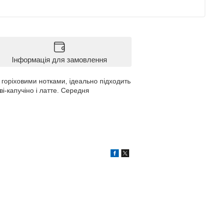
Інформація для замовлення
 горіховими нотками, ідеально підходить
і-капучіно і латте. Середня