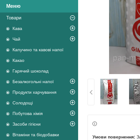
Товари
Кава
Чай
Капучино та кавові напої
Какао
Гарячий шоколад
Безалкогольні напої
Продукти харчування
Солодощі
Побутова хімія
Засоби гігієни
Вітаміни та біодобавки
З