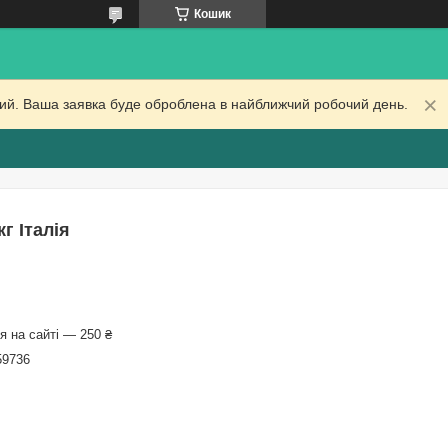
Кошик
дний. Ваша заявка буде оброблена в найближчий робочий день.
г Італія
 на сайті — 250 ₴
59736