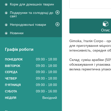
Корм для домашніх тварин
Подарунки та солодощі до
свят
Непродовольчі товари
Опис
Новинки
Gimoka, Італія Corpo - о
для приготування міцного
Графік роботи
інтенсивність, середня о
09:00
18:00
Склад: суміш арабіки (50
ПОНЕДІЛОК
обсмажування і упаковка -
09:00
18:00
ВІВТОРОК
велика герметична упаков
09:00
18:00
СЕРЕДА
09:00
18:00
ЧЕТВЕР
09:00
18:00
ПʼЯТНИЦЯ
09:00
16:00
СУБОТА
Вихідний
НЕДІЛЯ