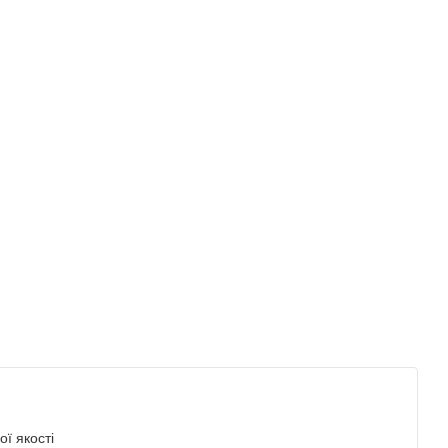
ї якості