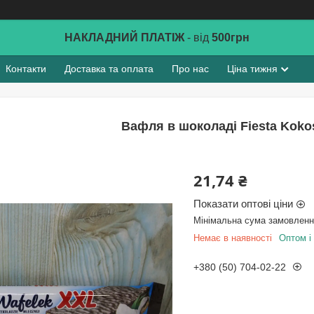
НАКЛАДНИЙ ПЛАТІЖ
- від
500грн
Контакти
Доставка та оплата
Про нас
Ціна тижня
Вафля в шоколаді Fiesta Koko
21,74 ₴
Показати оптові ціни
Мінімальна сума замовлення
Немає в наявності
Оптом і 
+380 (50) 704-02-22