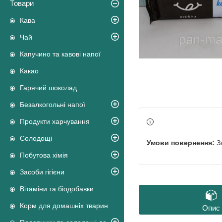
Товари
Кава
Чай
Капучино та кавові напої
Какао
Гарячий шоколад
Безалкогольні напої
Продукти харчування
Солодощі
З
Побутова хімія
Засоби гігієни
Вітаміни та біодобавки
Корм для домашніх тварин
Опис