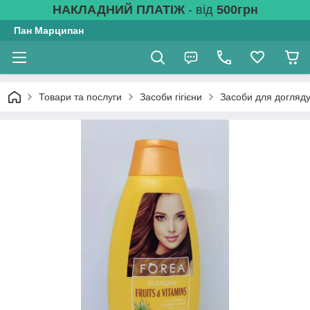
НАКЛАДНИЙ ПЛАТІЖ
- від
500грн
Пан Марципан
Товари та послуги
Засоби гігієни
Засоби для догляду