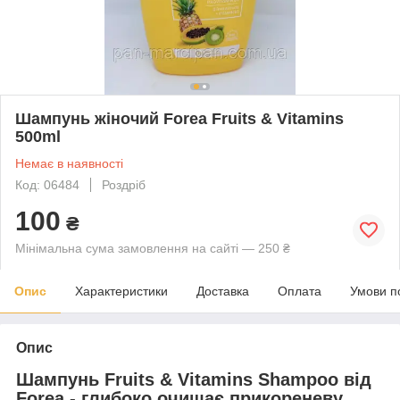
Шампунь жіночий Forea Fruits & Vitamins
500ml
Немає в наявності
Код: 06484
Роздріб
100
₴
Мінімальна сума замовлення на сайті — 250 ₴
Опис
Характеристики
Доставка
Оплата
Умови п
Опис
Шампунь Fruits & Vitamins Shampoo від
Forea - глибоко очищає прикореневу