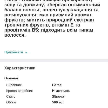
зону та довжину; зберігає оптимальний
баланс вологи; полегшує укладання та
розчісування; має приємний аромат
фруктів; містить природний екстракт
тропічних фруктів, вітамін Е та
провітамін В5; підходить всім типам
волосся.
Приховати
Характеристики
Основні
Виробник
Forea
Країна виробник
Німеччина
Стать
Жіноча
Об`єм
500 мл