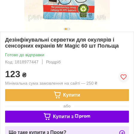
Дезінфікувальні серветки для окулярів і
сенсорних екранів Mr Magic 60 шт Польща
Готово до відправки
Код: 1818977447
Роздріб
123
₴
Мінімальна сума замовлення на сайті — 250 ₴
Купити
або
Купити з
Що таке купити з Пром?