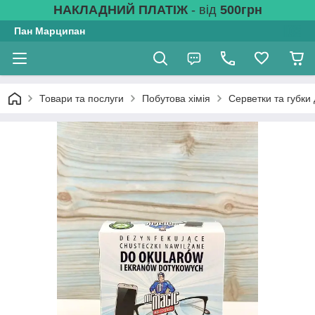
НАКЛАДНИЙ ПЛАТІЖ
- від
500грн
Пан Марципан
Товари та послуги
Побутова хімія
Серветки та губки