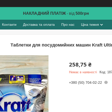
НАКЛАДНИЙ ПЛАТІЖ
- від
500грн
Контакти
Доставка та оплата
Про нас
Ціна тижня
Таблетки для посудомийних машин Kraft Ulti
258,75 ₴
Немає в наявності
Код:
18
+380 (50) 704-02-22