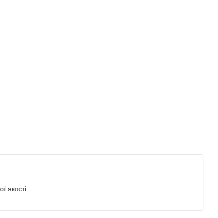
ї якості