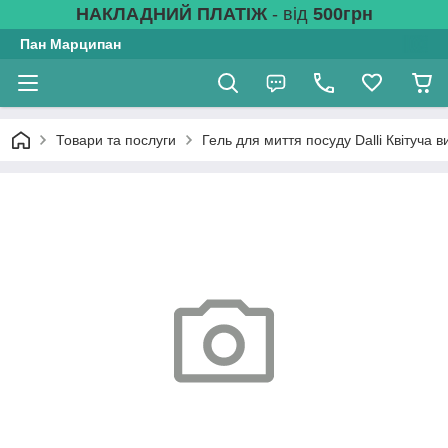
НАКЛАДНИЙ ПЛАТІЖ
- від
500грн
Пан Марципан
Товари та послуги
Гель для миття посуду Dalli Квітуча 