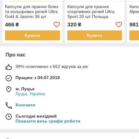
Капсули для прання білих
Капсули для прання
Капс
та кольорових речей Ultra
спортивних речей Ultra
Alpe
Gold & Jasmin 36 шт
Sport 20 шт Польща
Польща
466
320
981
₴
₴
Купити
Купити
Про нас
99% позитивних з 662 відгуків за рік
Працює з 04.07.2018
м. Луцьк
Луцьк, Україна
Контакти
Сьогодні вихідний
Показати весь графік роботи