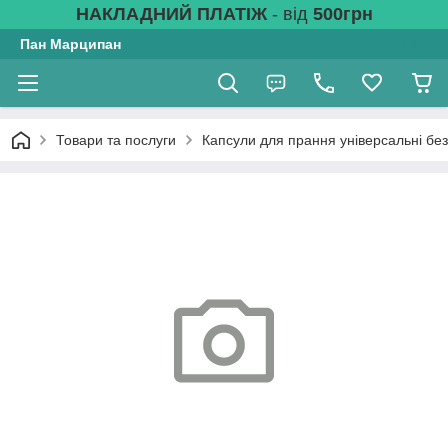
НАКЛАДНИЙ ПЛАТІЖ
- від
500грн
Пан Марципан
Товари та послуги
Капсули для прання універсальні без