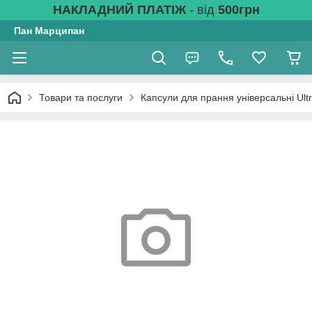
НАКЛАДНИЙ ПЛАТІЖ
- від
500грн
Пан Марципан
Товари та послуги
Капсули для прання універсальні Ult