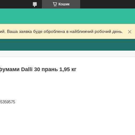
Кошик
дний. Ваша заявка буде оброблена в найближчий робочий день.
мами Dalli 30 прань 1,95 кг
85359575