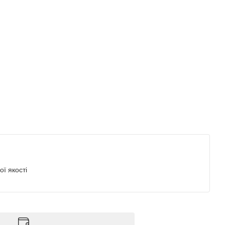
ї якості