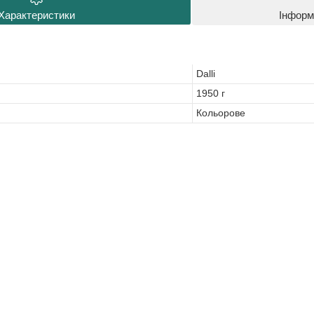
Характеристики
Інформ
Dalli
1950 г
Кольорове