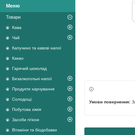
Товари
Кава
Чай
Капучино та кавові напої
Какао
Гарячий шоколад
Безалкогольні напої
Продукти харчування
Солодощі
З
Побутова хімія
Засоби гігієни
Вітаміни та біодобавки