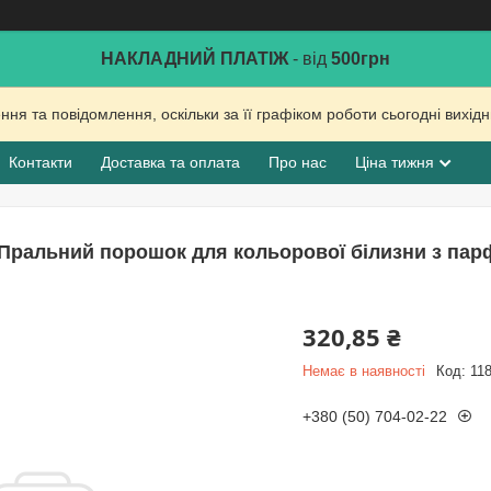
НАКЛАДНИЙ ПЛАТІЖ
- від
500грн
ня та повідомлення, оскільки за її графіком роботи сьогодні вихі
Контакти
Доставка та оплата
Про нас
Ціна тижня
Пральний порошок для кольорової білизни з парфу
320,85 ₴
Немає в наявності
Код:
11
+380 (50) 704-02-22