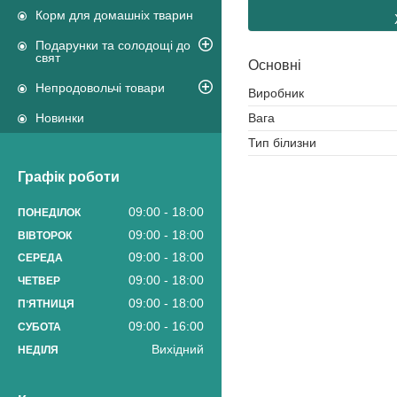
Корм для домашніх тварин
Подарунки та солодощі до
свят
Основні
Непродовольчі товари
Виробник
Вага
Новинки
Тип білизни
Графік роботи
09:00
18:00
ПОНЕДІЛОК
09:00
18:00
ВІВТОРОК
09:00
18:00
СЕРЕДА
09:00
18:00
ЧЕТВЕР
09:00
18:00
ПʼЯТНИЦЯ
09:00
16:00
СУБОТА
Вихідний
НЕДІЛЯ