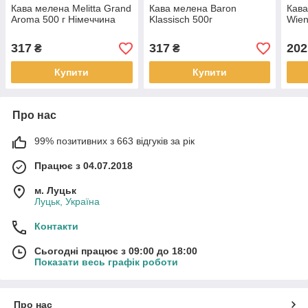
Кава мелена Melitta Grand
Кава мелена Baron
Кава
Aroma 500 г Німеччина
Klassisch 500г
Wien
317
317
202
₴
₴
Купити
Купити
Про нас
99% позитивних з 663 відгуків за рік
Працює з 04.07.2018
м. Луцьк
Луцьк, Україна
Контакти
Сьогодні працює з 09:00 до 18:00
Показати весь графік роботи
Про нас