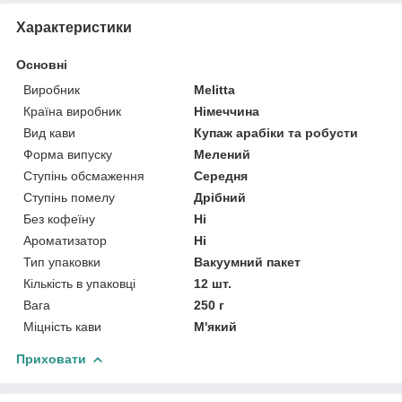
Характеристики
Основні
Виробник
Melitta
Країна виробник
Німеччина
Вид кави
Купаж арабіки та робусти
Форма випуску
Мелений
Ступінь обсмаження
Середня
Ступінь помелу
Дрібний
Без кофеїну
Ні
Ароматизатор
Ні
Тип упаковки
Вакуумний пакет
Кількість в упаковці
12 шт.
Вага
250 г
Міцність кави
М'який
Приховати