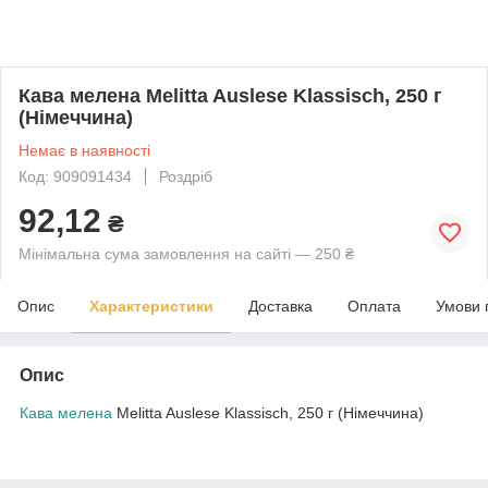
Кава мелена Melitta Auslese Klassisch, 250 г
(Німеччина)
Немає в наявності
Код: 909091434
Роздріб
92,12
₴
Мінімальна сума замовлення на сайті — 250 ₴
Опис
Характеристики
Доставка
Оплата
Умови 
Опис
Кава мелена
Melitta Auslese Klassisch, 250 г (Німеччина)