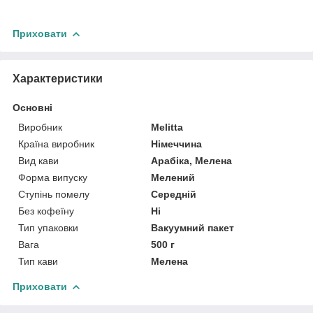
Приховати
Характеристики
Основні
Виробник
Melitta
Країна виробник
Німеччина
Вид кави
Арабіка, Мелена
Форма випуску
Мелений
Ступінь помелу
Середній
Без кофеїну
Ні
Тип упаковки
Вакуумний пакет
Вага
500 г
Тип кави
Мелена
Приховати