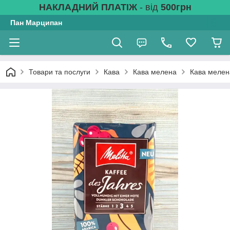
НАКЛАДНИЙ ПЛАТІЖ
- від
500грн
Пан Марципан
Товари та послуги
Кава
Кава мелена
Кава мелена