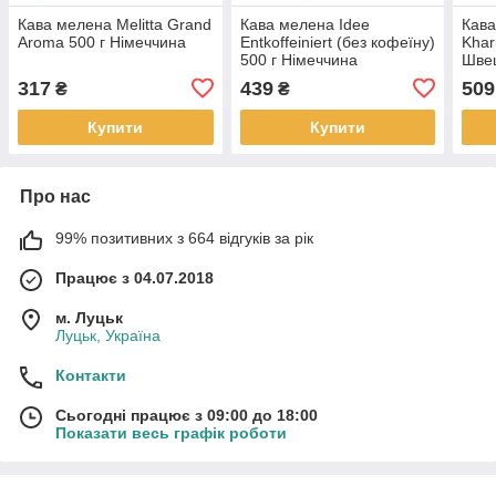
Кава мелена Melitta Grand
Кава мелена Idee
Кава
Aroma 500 г Німеччина
Entkoffeiniert (без кофеїну)
Khar
500 г Німеччина
Шве
317
439
509
₴
₴
Купити
Купити
Про нас
99% позитивних з 664 відгуків за рік
Працює з 04.07.2018
м. Луцьк
Луцьк, Україна
Контакти
Сьогодні працює з 09:00 до 18:00
Показати весь графік роботи