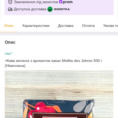
Замовлення під захистом
Доступна доставка
Опис
Характеристики
Доставка
Оплата
Умови п
Опис
nter"
>Кава мелена з ароматом какао Melitta des Jahres 500 г
(Німеччина)