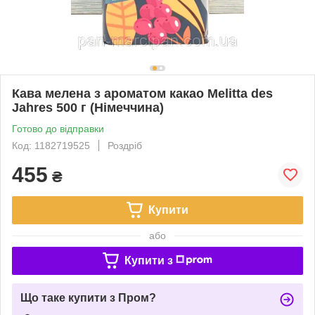
Кава мелена з ароматом какао Melitta des
Jahres 500 г (Німеччина)
Готово до відправки
Код: 1182719525
Роздріб
455
₴
Купити
або
Купити з
Що таке купити з Пром?