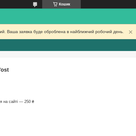
Кошик
дний. Ваша заявка буде оброблена в найближчий робочий день.
ost
 на сайті — 250 ₴