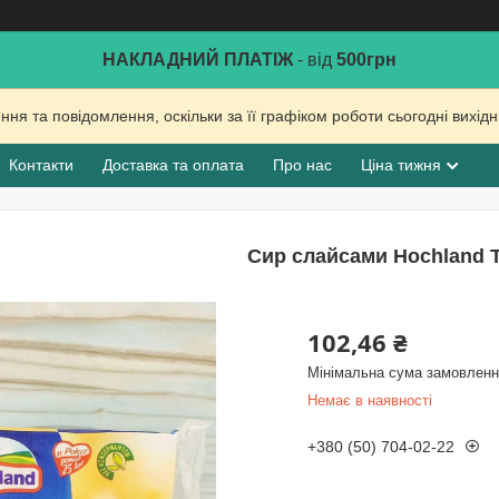
НАКЛАДНИЙ ПЛАТІЖ
- від
500грн
ня та повідомлення, оскільки за її графіком роботи сьогодні вихі
Контакти
Доставка та оплата
Про нас
Ціна тижня
Сир слайсами Hochland T
102,46 ₴
Мінімальна сума замовлення
Немає в наявності
+380 (50) 704-02-22