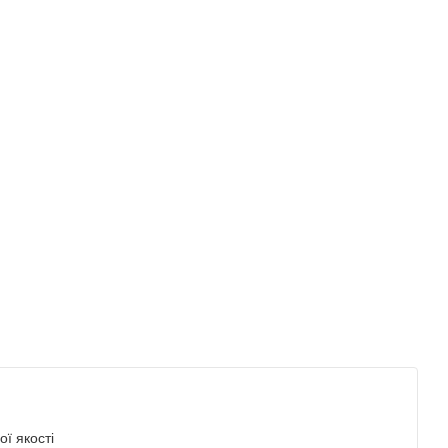
ї якості