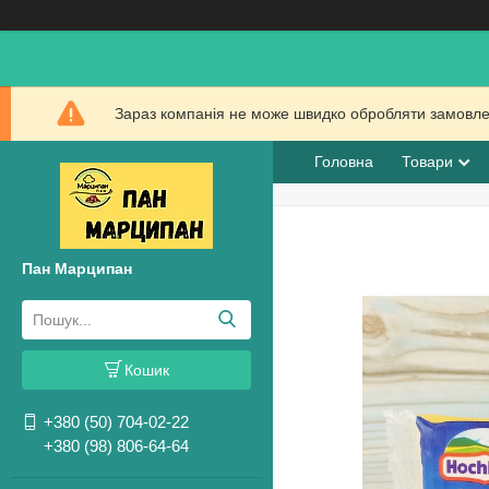
Зараз компанія не може швидко обробляти замовлен
Головна
Товари
Пан Марципан
Кошик
+380 (50) 704-02-22
+380 (98) 806-64-64