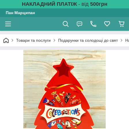
НАКЛАДНИЙ ПЛАТІЖ
- від
500грн
Пан Марципан
Товари та послуги
Подарунки та солодощі до свят
Н