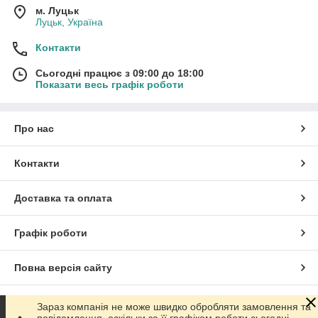
м. Луцьк
Луцьк, Україна
Контакти
Сьогодні працює з 09:00 до 18:00
Показати весь графік роботи
Про нас
Контакти
Доставка та оплата
Графік роботи
Повна версія сайту
Сайт створено на маркетплейсі
Prom.ua
Зараз компанія не може швидко обробляти замовлення та