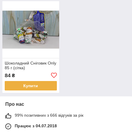
Шоколадний Сніговик Only
85 г (сітка)
84
₴
Купити
Про нас
99% позитивних з 666 відгуків за рік
Працює з 04.07.2018