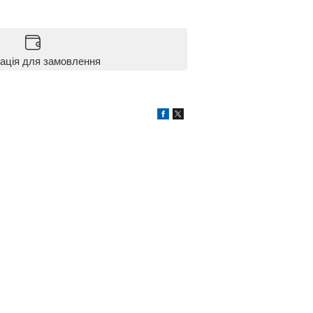
ація для замовлення