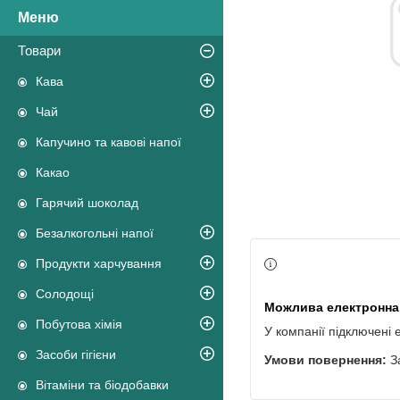
Товари
Кава
Чай
Капучино та кавові напої
Какао
Гарячий шоколад
Безалкогольні напої
Продукти харчування
Солодощі
Побутова хімія
У компанії підключені 
Засоби гігієни
З
Вітаміни та біодобавки