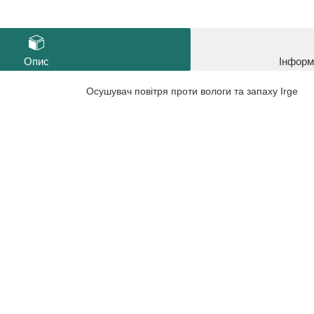
Опис
Інформ
Осушувач повітря проти вологи та запаху Irge