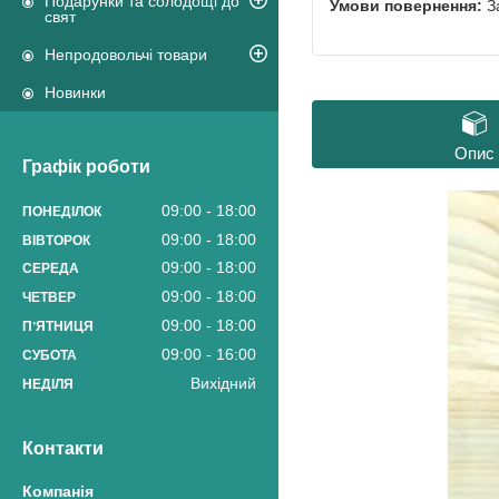
Подарунки та солодощі до
З
свят
Непродовольчі товари
Новинки
Опис
Графік роботи
09:00
18:00
ПОНЕДІЛОК
09:00
18:00
ВІВТОРОК
09:00
18:00
СЕРЕДА
09:00
18:00
ЧЕТВЕР
09:00
18:00
ПʼЯТНИЦЯ
09:00
16:00
СУБОТА
Вихідний
НЕДІЛЯ
Контакти