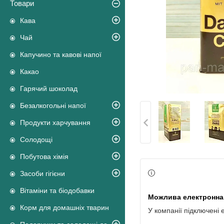
Товари
Кава
Чай
Капучино та кавові напої
Какао
Гарячий шоколад
Безалкогольні напої
Продукти харчування
Солодощі
Побутова хімія
Засоби гігієни
Вітаміни та біодобавки
Корм для домашніх тварин
У компанії підключені 