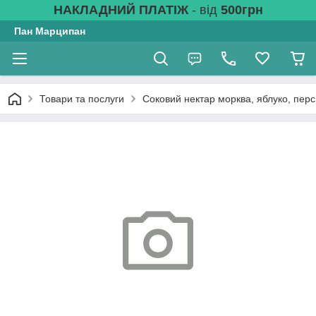
НАКЛАДНИЙ ПЛАТІЖ
- від
500грн
Пан Марципан
Товари та послуги
Соковий нектар морква, яблуко, перс