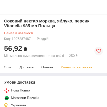
Соковий нектар морква, яблуко, персик
Vitanella 985 мл Польща
Немає в наявності
Код: 1207287487
Роздріб
56,92
₴
Мінімальна сума замовлення на сайті — 250 ₴
Опис
Доставка
Оплата
Умови повернення
Умови доставки
Нова Пошта
Магазини Rozetka
Укрпошта