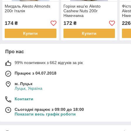
Мигдаль Alesto Almonds
Горіхи кеш'ю Alesto
Фіст
200г Італія
Cashew Nuts 200г
Ales
Німеччина
Німе
174
172
226
₴
₴
Купити
Купити
Про нас
99% позитивних з 662 відгуків за рік
Працює з 04.07.2018
м. Луцьк
Луцьк, Україна
Контакти
Сьогодні працює з 09:00 до 18:00
Показати весь графік роботи