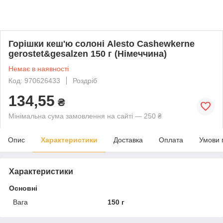
Горішки кеш'ю солоні Alesto Cashewkerne
gerostet&gesalzen 150 г (Німеччина)
Немає в наявності
Код: 970626433
Роздріб
134,55
₴
Мінімальна сума замовлення на сайті — 250 ₴
Опис
Характеристики
Доставка
Оплата
Умови 
Характеристики
Основні
Вага
150 г