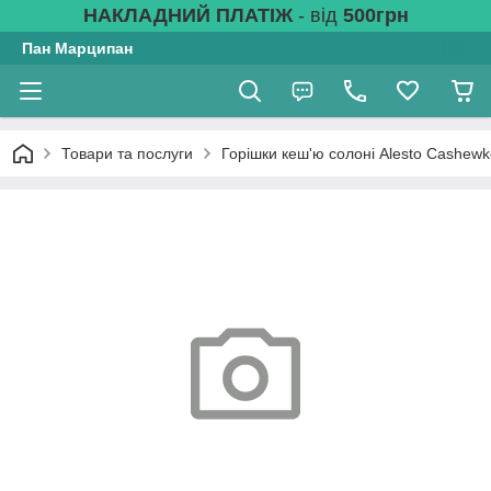
НАКЛАДНИЙ ПЛАТІЖ
- від
500грн
Пан Марципан
Товари та послуги
Горішки кеш'ю солоні Alesto Cashewk