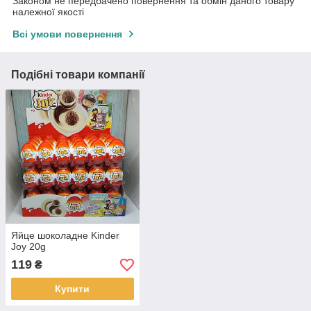
Законом не передбачено повернення та обмін даного товару
належної якості
Всі умови повернення
Подібні товари компанії
Яйце шоколадне Kinder
Joy 20g
119
₴
Купити