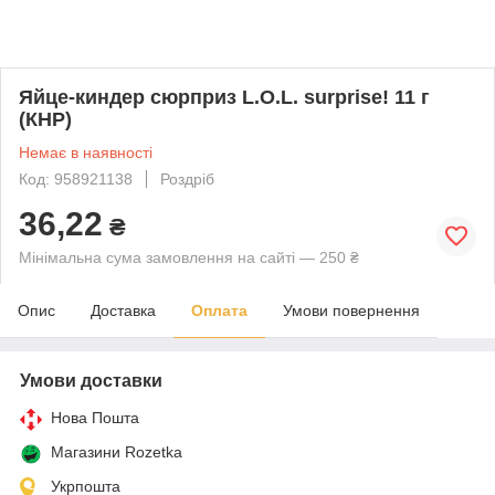
Яйце-киндер сюрприз L.O.L. surprise! 11 г
(КНР)
Немає в наявності
Код: 958921138
Роздріб
36,22
₴
Мінімальна сума замовлення на сайті — 250 ₴
Опис
Доставка
Оплата
Умови повернення
Умови доставки
Нова Пошта
Магазини Rozetka
Укрпошта