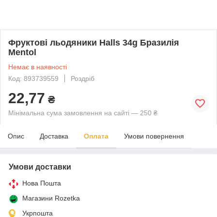
Фруктові льодяники Halls 34g Бразилія
Mentol
Немає в наявності
Код: 893739559
Роздріб
22,77
₴
Мінімальна сума замовлення на сайті — 250 ₴
Опис
Доставка
Оплата
Умови повернення
Умови доставки
Нова Пошта
Магазини Rozetka
Укрпошта