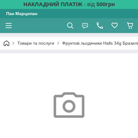
НАКЛАДНИЙ ПЛАТІЖ
- від
500грн
Пан Марципан
Товари та послуги
Фруктові льодяники Halls 34g Бразил