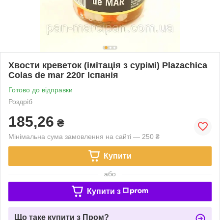
Хвости креветок (імітація з сурімі) Plazachica
Colas de mar 220г Іспанія
Готово до відправки
Роздріб
185,26
₴
Мінімальна сума замовлення на сайті — 250 ₴
Купити
або
Купити з
Що таке купити з Пром?