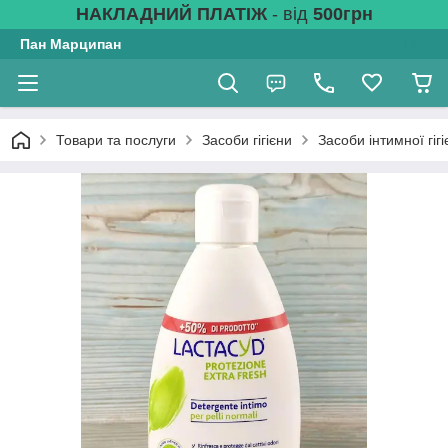
НАКЛАДНИЙ ПЛАТІЖ
- від
500грн
Пан Марципан
Товари та послуги
Засоби гігієни
Засоби інтимної гігі