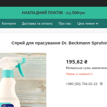
НАКЛАДНИЙ ПЛАТІЖ
- від
500грн
Контакти
Доставка та оплата
Про нас
Ціна тижня
Спрей для прасування Dr. Beckmann Spruhst
195,62 ₴
Мінімальна сума замовлення
Немає в наявності
+380 (50) 704-02-22