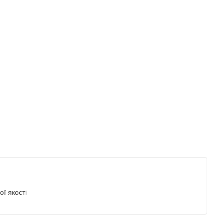
ї якості