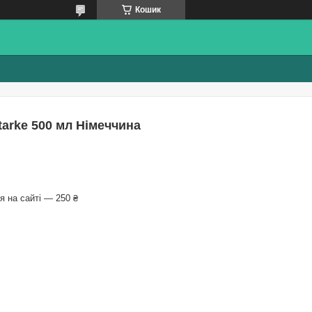
Кошик
arke 500 мл Німеччина
 на сайті — 250 ₴