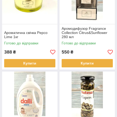
Аромодифузор Fragrance
Ароматична свічка Pepco
Collection Citrus&Sunflower
Lime 1кг
280 мл
Готово до відправки
Готово до відправки
388
550
₴
₴
Купити
Купити