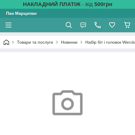
НАКЛАДНИЙ ПЛАТІЖ
- від
500грн
Пан Марципан
Товари та послуги
Новинки
Набір біт і головок Werc