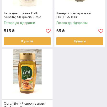
Гель для прання Dalli
Каперси консервовані
Sensitiv, 50 циклів 2.75л
HUTESA 100г
Готово до відправки
Готово до відправки
515
65
₴
₴
Купити
Купити
Органійчний сироп з агави