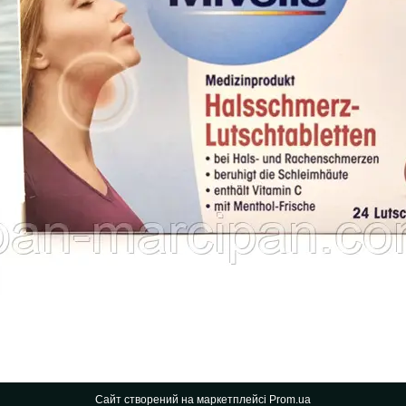
Сайт створений на маркетплейсі
Prom.ua