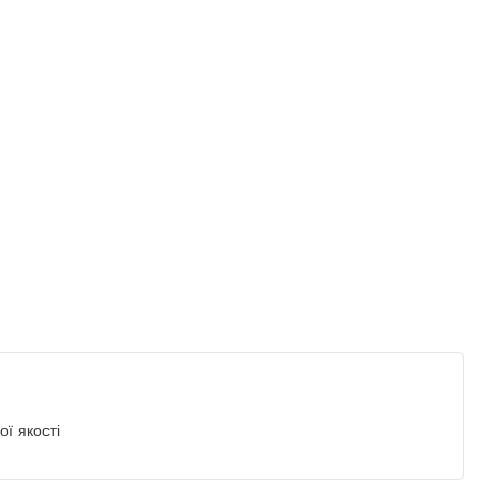
ї якості