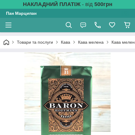
НАКЛАДНИЙ ПЛАТІЖ
- від
500грн
Пан Марципан
Товари та послуги
Кава
Кава мелена
Кава мелена