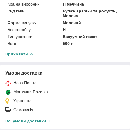
Країна виробник
Німеччина
Вид кави
Купаж арабіки та робусти,
Мелена
Форма випуску
Мелений
Без кофеїну
Ні
Тип упаковки
Вакуумний пакет
Вага
500 г
Приховати
Умови доставки
Нова Пошта
Магазини Rozetka
Укрпошта
Самовивіз
Всі умови доставки