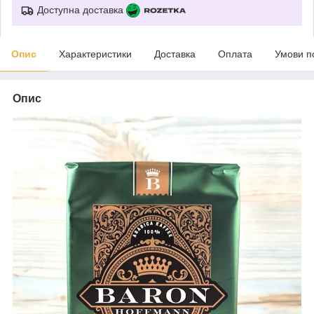
Доступна доставка
Опис
Характеристики
Доставка
Оплата
Умови п
Опис