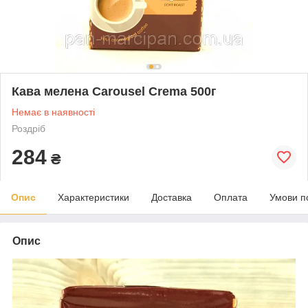
Кава мелена Carousel Crema 500г
Немає в наявності
Роздріб
284
₴
Опис
Характеристики
Доставка
Оплата
Умови п
Опис