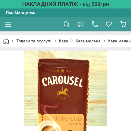
НАКЛАДНИЙ ПЛАТІЖ
- від
500грн
Пан Марципан
Товари та послуги
Кава
Кава мелена
Кава мелен