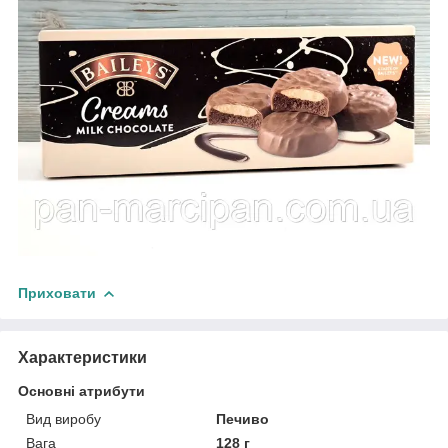
Приховати
Характеристики
Основні атрибути
Вид виробу
Печиво
Вага
128 г