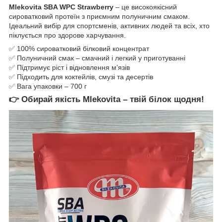
Mlekovita SBA WPC Strawberry
– це високоякісний
сироватковий протеїн з приємним полуничним смаком.
Ідеальний вибір для спортсменів, активних людей та всіх, хто
піклується про здорове харчування.
✅ 100% сироватковий білковий концентрат
✅ Полуничний смак – смачний і легкий у приготуванні
✅ Підтримує ріст і відновлення м’язів
✅ Підходить для коктейлів, смузі та десертів
✅ Вага упаковки – 700 г
👉 Обирай якість Mlekovita – твій білок щодня!