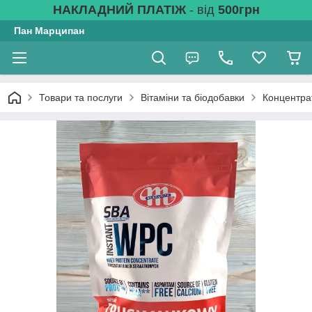
НАКЛАДНИЙ ПЛАТІЖ
- від
500грн
Пан Марципан
Товари та послуги
Вітаміни та біодобавки
Концентра