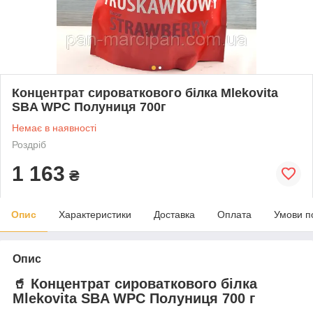
Концентрат сироваткового білка Mlekovita
SBA WPC Полуниця 700г
Немає в наявності
Роздріб
1 163
₴
Опис
Характеристики
Доставка
Оплата
Умови п
Опис
🥤 Концентрат сироваткового білка
Mlekovita SBA WPC Полуниця 700 г