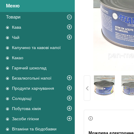
Товари
Кава
Чай
Капучино та кавові напої
Какао
Гарячий шоколад
Безалкогольні напої
Продукти харчування
Солодощі
Побутова хімія
Засоби гігієни
Вітаміни та біодобавки