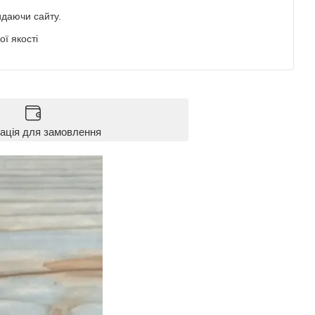
идаючи сайту.
ї якості
ація для замовлення