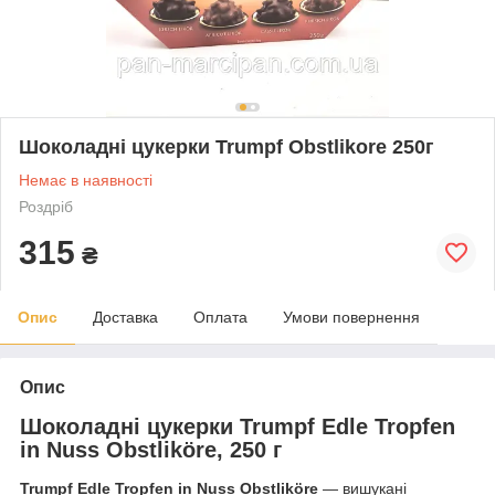
Шоколадні цукерки Trumpf Obstlikore 250г
Немає в наявності
Роздріб
315
₴
Опис
Доставка
Оплата
Умови повернення
Опис
Шоколадні цукерки Trumpf Edle Tropfen
in Nuss Obstliköre, 250 г
Trumpf Edle Tropfen in Nuss Obstliköre
— вишукані