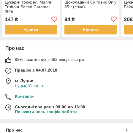
Цукерки трюфелі Maitre
Шоколадний Сніговик Only
Цуке
Truffout Salted Caramel
85 г (сітка)
Fein
200г
147
84
208
₴
₴
Купити
Купити
Про нас
99% позитивних з 662 відгуків за рік
Працює з 04.07.2018
м. Луцьк
Луцьк, Україна
Контакти
Сьогодні працює з 09:00 до 16:00
Показати весь графік роботи
Про нас